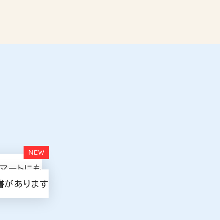
ーマートにも
書があります