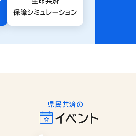
で
生命共済
保障シミュレーション
県民共済の
イベント