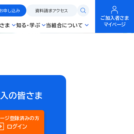
お申し込み
資料請求
アクセス
ご加入者さま
マイページ
さま
知る・学ぶ
当組合について
加入の皆さま
ページ登録済みの方
ログイン