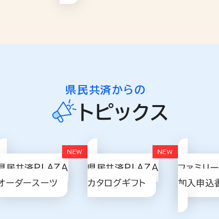
県民共済からの
トピックス
県民共済PLAZA
県民共済PLAZA
ファミリ
オーダースーツ
カタログギフト
加入申込