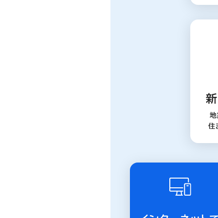
新
地
住