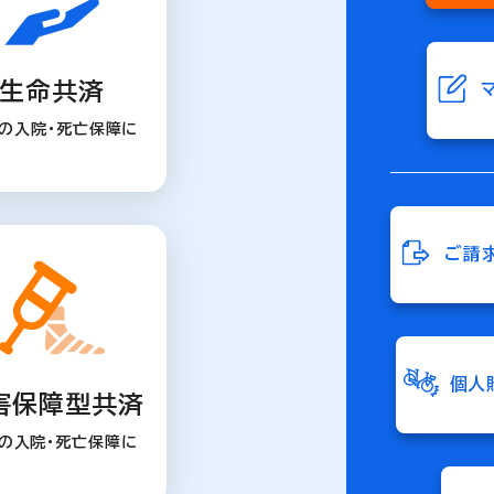
生命共済
の入院・死亡保障に
ご請
個人
害保障型共済
の入院・死亡保障に