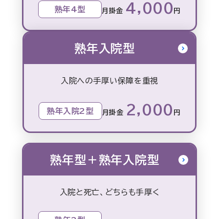
4,000
熟年4型
月掛金
円
熟年入院型
入院への手厚い保障を重視
2,000
熟年入院2型
月掛金
円
熟年型＋熟年入院型
入院と死亡、どちらも手厚く