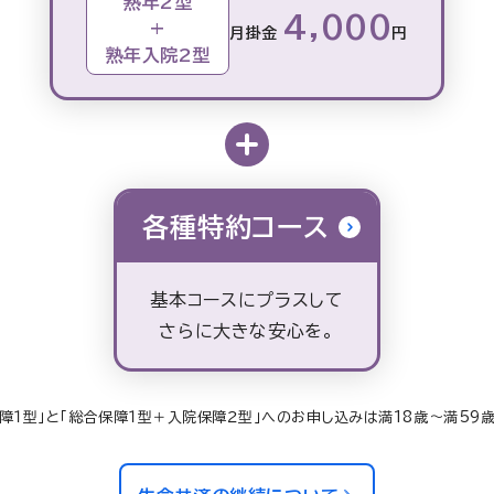
熟年2型
4,000
+
月掛金
円
熟年入院2型
各種特約コース
基本コースにプラスして
さらに大きな安心を。
保障１型」と「総合保障１型＋入院保障２型」へのお申し込みは満18歳～満59