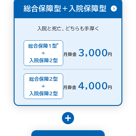
総合保障型＋入院保障型
入院と死亡、どちらも手厚く
*
総合保障1型
3,000
+
月掛金
円
入院保障2型
総合保障2型
4,000
+
月掛金
円
入院保障2型