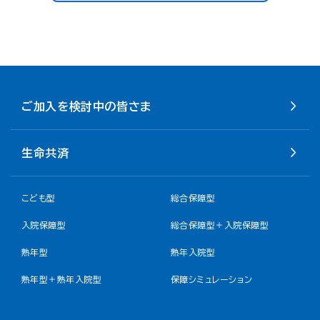
ご加入を検討中の皆さま
生命共済
こども型
総合保障型
入院保障型
総合保障型＋入院保障型
熟年型
熟年入院型
熟年型＋熟年入院型
保障シミュレーション