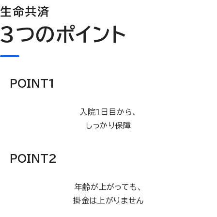
生命共済
3つ
のポイント
POINT
1
入院1日目から、
しっかり保障
POINT
2
年齢が上がっても、
掛金は上がりません