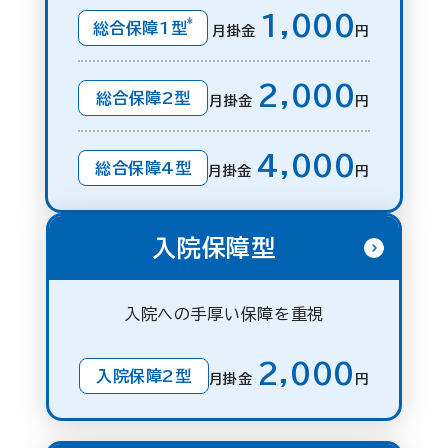
1,000
*
総合保障1型
月掛金
円
2,000
総合保障2型
月掛金
円
4,000
総合保障4型
月掛金
円
入院保障型
入院への手厚い保障を重視
2,000
入院保障2型
月掛金
円