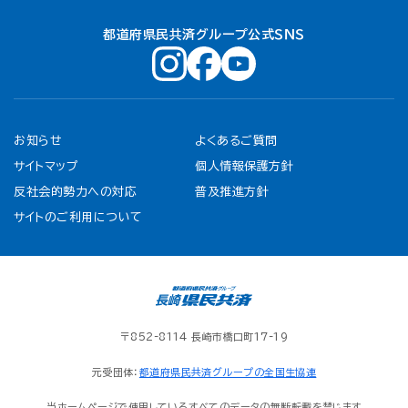
都道府県民共済グループ公式ＳＮＳ
お知らせ
よくあるご質問
サイトマップ
個人情報保護方針
反社会的勢力への対応
普及推進方針
サイトのご利用について
〒852-8114 長崎市橋口町17-19
元受団体：
都道府県民共済グループの全国生協連
当ホームページで使用しているすべてのデータの無断転載を禁じます