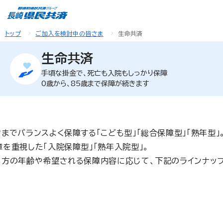
トップ
ご加入を検討中の皆さま
生命共済
生命共済
手頃な掛金で、死亡も入院もしっかり保障
0歳から、85歳まで保障が続きます
までバランスよく保障する「こども型」「総合保障型」「熟年型」
を重視した「入院保障型」「熟年入院型」。
る方の年齢や希望される保障内容に応じて、下記のラインナップ