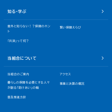
知る・学ぶ
意外と知らない！？保障のホン
賢い保障えらび
ト
「共済」って何？
当組合について
当組合のご案内
アクセス
暮らしの保障を必要とする人々
事業と決算の概況
が創る「助けあい」の輪
普及推進方針