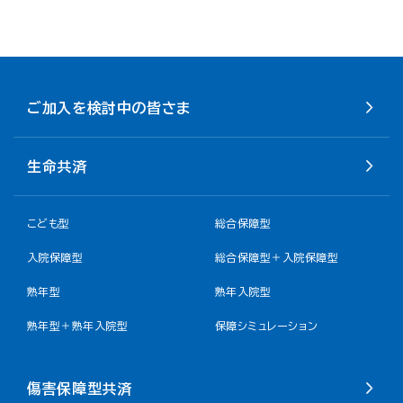
ご加入を検討中の皆さま
生命共済
こども型
総合保障型
入院保障型
総合保障型＋入院保障型
熟年型
熟年入院型
熟年型＋熟年入院型
保障シミュレーション
傷害保障型共済