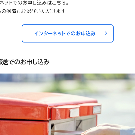
ーネットでのお申し込みはこちら。
らの保障もお選びいただけます。
インターネットでのお申込み
郵送でのお申し込み