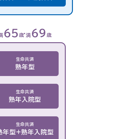
65
69
満
歳
満
歳
生命共済
熟年型
生命共済
熟年入院型
生命共済
熟年型+熟年入院型