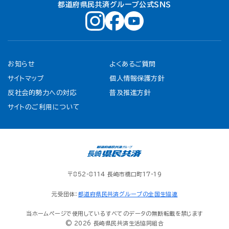
都道府県民共済グループ公式ＳＮＳ
お知らせ
よくあるご質問
サイトマップ
個人情報保護方針
反社会的勢力への対応
普及推進方針
サイトのご利用について
〒852-8114 長崎市橋口町17-19
元受団体：
都道府県民共済グループの全国生協連
当ホームページで使用しているすべてのデータの無断転載を禁じます
© 2026 長崎県民共済生活協同組合