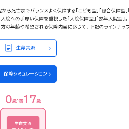
院から死亡までバランスよく保障する「こども型」「総合保障型」「
入院への手厚い保障を重視した「入院保障型」「熟年入院型」。
る方の年齢や希望される保障内容に応じて、下記のラインナップ
生命共済
保障シミュレーション
0
17
歳
満
歳
生命共済