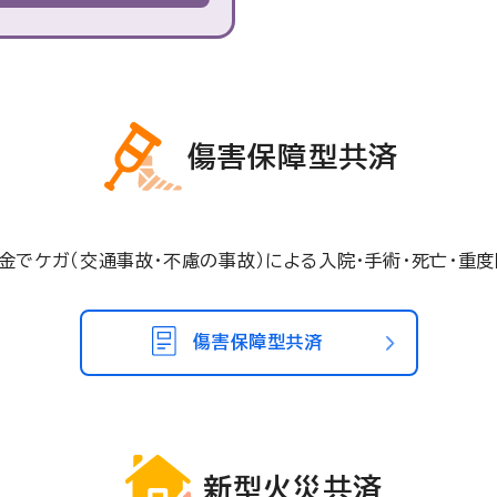
傷害保障型共済
掛金でケガ（交通事故・不慮の事故）による入院・手術・死亡・重
傷害保障型共済
新型火災共済