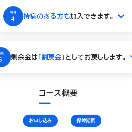
持病のある方も
加入できます。
剰余金は
「割戻金」
としてお戻しします。
コース概要
お申し込み
保障期間