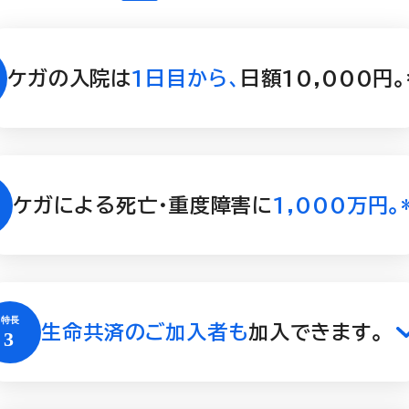
ケガの入院は
1日目から、
日額10,000円。
ケガによる死亡・重度障害に
1,000万円。
生命共済のご加入者も
加入できます。