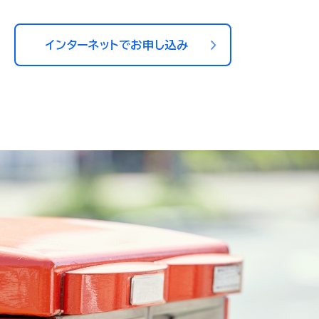
インターネットでお申し込み