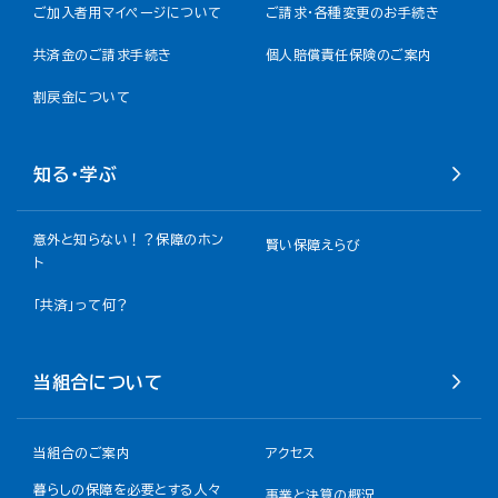
ご加入者用マイページについて
ご請求・各種変更のお手続き
共済金のご請求手続き
個人賠償責任保険のご案内
割戻金について​
知る・学ぶ
意外と知らない！？保障のホン
賢い保障えらび
ト
「共済」って何？
当組合について
当組合のご案内
アクセス
暮らしの保障を必要とする人々
事業と決算の概況