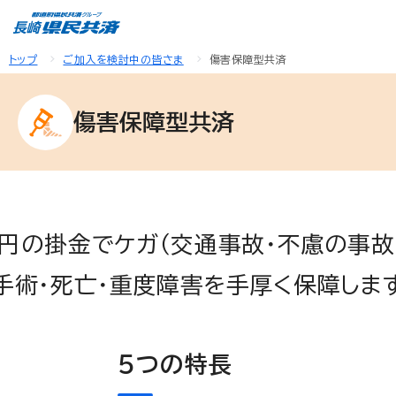
トップ
ご加入を検討中の皆さま
傷害保障型共済
傷害保障型共済
0円の掛金でケガ（交通事故・不慮の事故
手術・死亡・重度障害を手厚く保障しま
５つの特長