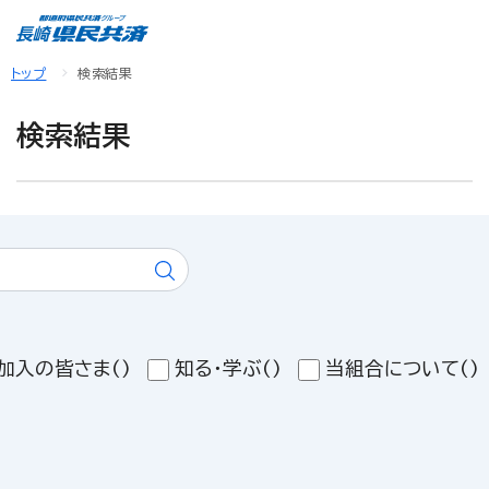
トップ
検索結果
検索結果
加入の皆さま
()
知る・学ぶ
()
当組合について
()