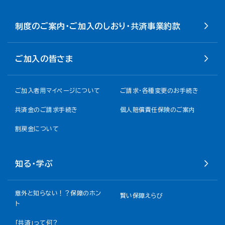
制度のご案内・ご加入のしおり・共済事業約款
ご加入の皆さま
ご加入者用マイページについて
ご請求・各種変更のお手続き
共済金のご請求手続き
個人賠償責任保険のご案内
割戻金について​
知る・学ぶ
意外と知らない！？保障のホン
賢い保障えらび
ト
「共済」って何？