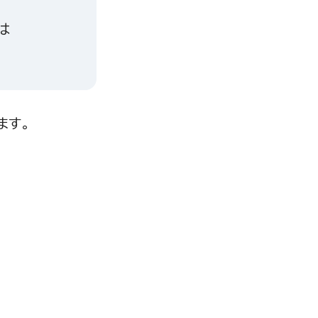
は
ます。