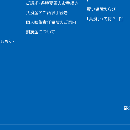
ご請求・各種変更のお手続き
賢い保障えらび
共済金のご請求手続き
「共済」って何？
個人賠償責任保険のご案内
割戻金について​
しおり・
都