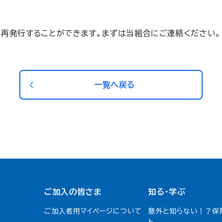
再発行することができます。まずは当組合にご連絡ください。
一覧へ戻る
ご加入の皆さま
知る・学ぶ
ご加入者用マイページについて
意外と知らない！？保
ト