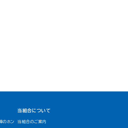
当組合について
障のホン
当組合のご案内