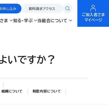
お申し込み
資料請求
アクセス
ご加入者さま
マイページ
さま
知る・学ぶ
当組合について
よいですか？
組織について
制度内容について