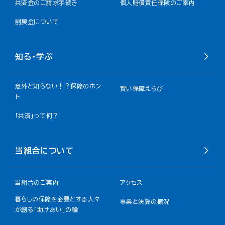
共済金のご請求手続き
個人賠償責任保険のご案内
割戻金について​
知る・学ぶ
意外と知らない！？保障のホン
賢い保障えらび
ト
「共済」って何？
当組合について
当組合のご案内
アクセス
暮らしの保障を必要とする人々
事業と決算の概況
が創る「助けあい」の輪