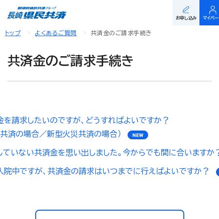
お申し込み
マイペ
トップ
よくあるご質問
共済金のご請求手続き
共済金のご請求手続き
金を請求したいのですが、どうすればよいですか？
命共済の場合／新型火災共済の場合）
していない共済金を思い出しました。今からでも間に合いますか
入院中ですが、共済金の請求はいつまでに行えばよいですか？