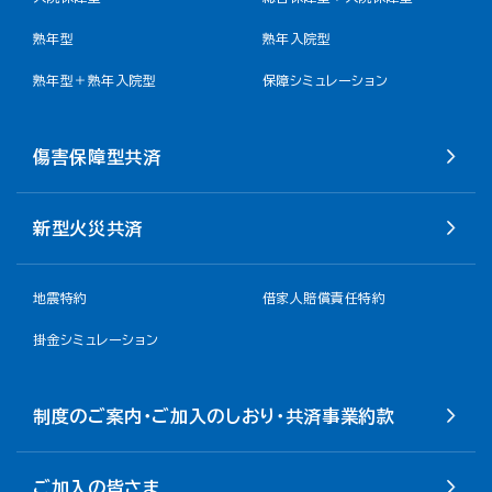
熟年型
熟年入院型
熟年型＋熟年入院型
保障シミュレーション
傷害保障型共済
新型火災共済
地震特約
借家人賠償責任特約
掛金シミュレーション
制度のご案内・ご加入のしおり・共済事業約款
ご加入の皆さま