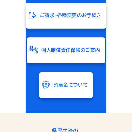
ご請求・各種変更のお手続き
個人賠償責任保険のご案内
割戻金について
県民共済の