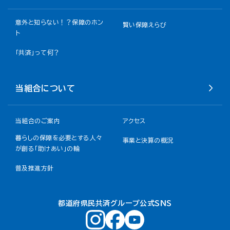
意外と知らない！？保障のホン
賢い保障えらび
ト
「共済」って何？
当組合について
当組合のご案内
アクセス
暮らしの保障を必要とする人々
事業と決算の概況
が創る「助けあい」の輪
普及推進方針
都道府県民共済グループ公式ＳＮＳ