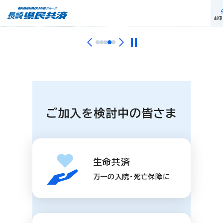
お申
ご加入を検討中の皆さま
生命共済
万一の入院・死亡保障に