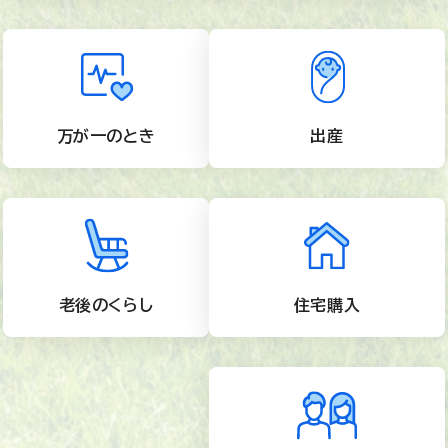
万が一のとき
出産
老後のくらし
住宅購入