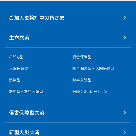
ご加入を検討中の皆さま
生命共済
こども型
総合保障型
入院保障型
総合保障型＋入院保障型
熟年型
熟年入院型
熟年型＋熟年入院型
保障シミュレーション
傷害保障型共済
新型火災共済