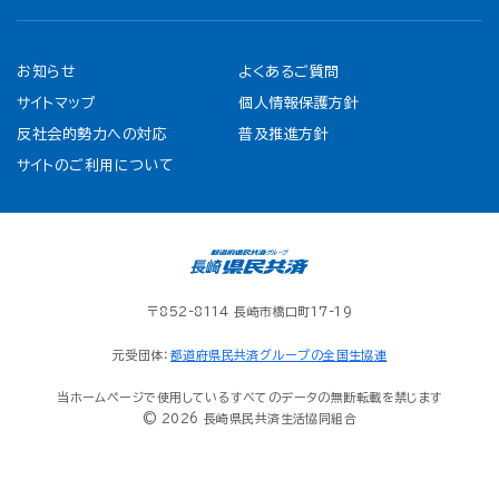
お知らせ
よくあるご質問
サイトマップ
個人情報保護方針
反社会的勢力への対応
普及推進方針
サイトのご利用について
〒852-8114 長崎市橋口町17-19
元受団体：
都道府県民共済グループの全国生協連
当ホームページで使用しているすべてのデータの無断転載を禁じます
© 2026 長崎県民共済生活協同組合