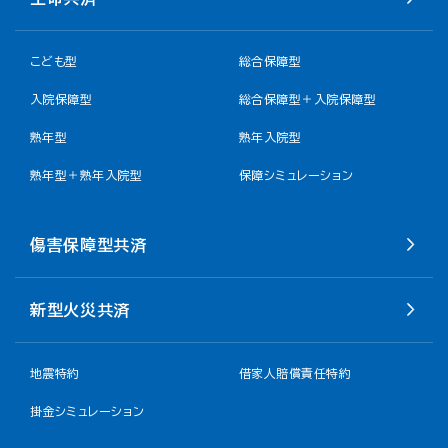
こども型
総合保障型
入院保障型
総合保障型＋入院保障型
熟年型
熟年入院型
熟年型＋熟年入院型
保障シミュレーション
傷害保障型共済
新型火災共済
地震特約
借家人賠償責任特約
掛金シミュレーション