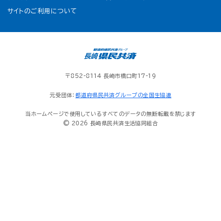
サイトのご利用について
〒852-8114 長崎市橋口町17-19
元受団体：
都道府県民共済グループの全国生協連
当ホームページで使用しているすべてのデータの無断転載を禁じます
© 2026 長崎県民共済生活協同組合