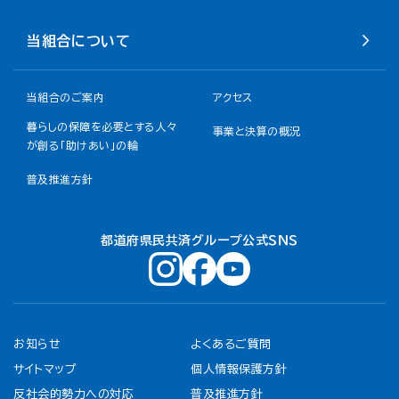
当組合について
当組合のご案内
アクセス
暮らしの保障を必要とする人々
事業と決算の概況
が創る「助けあい」の輪
普及推進方針
都道府県民共済グループ公式ＳＮＳ
お知らせ
よくあるご質問
サイトマップ
個人情報保護方針
反社会的勢力への対応
普及推進方針