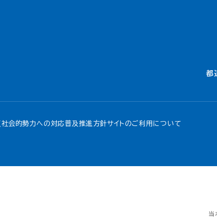
都
反社会的勢力への対応
普及推進方針
サイトのご利用について
当