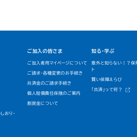
ご加入の皆さま
知る・学ぶ
ご加入者用マイページについて
意外と知らない！？保
ト
ご請求・各種変更のお手続き
賢い保障えらび
共済金のご請求手続き
「共済」って何？
個人賠償責任保険のご案内
割戻金について​
しおり・