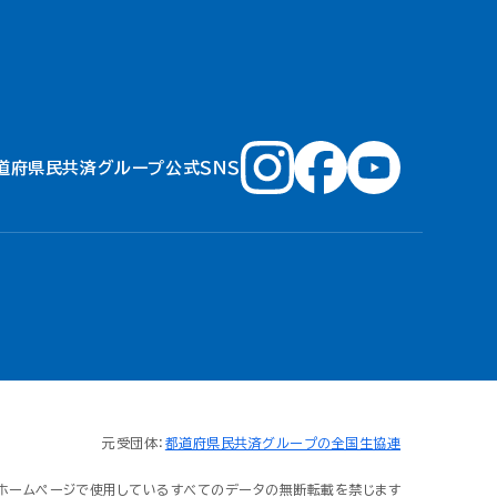
道府県民共済グループ公式ＳＮＳ
元受団体：
都道府県民共済グループの全国生協連
ホームページで使用しているすべてのデータの無断転載を禁じます