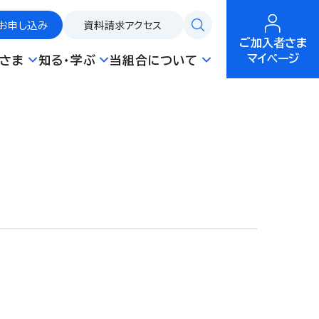
お申し込み
資料請求
アクセス
ご加入者さま
マイページ
さま
知る・学ぶ
当組合について